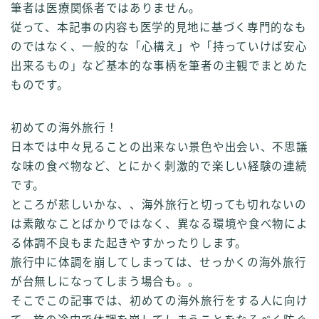
筆者は医療関係者ではありません。
従って、本記事の内容も医学的見地に基づく専門的なも
のではなく、
一般的な
「心構え」や「持っていけば安心
出来るもの」など基本的な事柄を筆者の主観でまとめた
ものです。
初めての海外旅行！
日本では中々見ることの出来ない景色や出会い、不思議
な味の食べ物など、とにかく刺激的で楽しい経験の連続
です。
ところが悲しいかな、、海外旅行と切っても切れないの
は素敵なことばかりではなく、異なる環境や食べ物によ
る体調不良もまた起きやすかったりします。
旅行中に体調を崩してしまっては、せっかくの海外旅行
が台無しになってしまう場合も。。
そこでこの記事では、初めての海外旅行をする人に向け