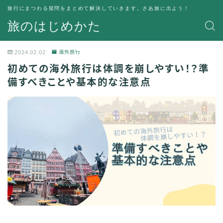
旅行にまつわる疑問をまとめて解決していきます。さあ旅に出よう！
旅のはじめかた
2024.02.02
海外旅行
初めての海外旅行は体調を崩しやすい！？準
備すべきことや基本的な注意点