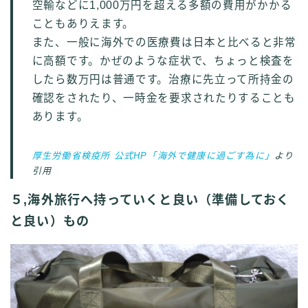
空輸などに1,000万円を超える多額の費用がかかる
こともありえます。
また、一般に海外での医療費は日本と比べると非常
に高額です。かぜのような症状で、ちょっと検査を
したら数万円は普通です。治療に先立って所持金の
確認をされたり、一時金を要求されたりすることも
あります。
厚生労働省検疫所 公式HP「海外で健康に過ごす為に」
より
引用
５,海外旅行へ持っていくと良い（準備しておく
と良い）もの