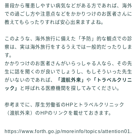
普段から罹患しやすい病気などがある方であれば、海外
での過ごし方や注意点などをかかりつけのお医者さんに
教えてもらったりすれば安心出来ますよね。
このような、海外旅行に備えた「予防」的な観点での診
察は、実は海外旅行をするうえでは一般的だったりしま
す。
かかりつけのお医者さんがいらっしゃる人なら、その先
生に話を聞くのが良いでしょうし、もしそういった先生
がいないのであれば、
「渡航外来」
や
「トラベルクリニ
ック」
と呼ばれる医療機関を探してみてください。
参考までに、厚生労働省のHPとトラベルクリニック
（渡航外来）のHPのリンクを載せておきます。
https://www.forth.go.jp/moreinfo/topics/attention01.