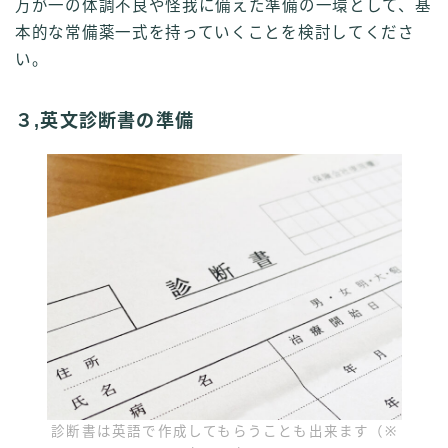
万が一の体調不良や怪我に備えた準備の一環として、基
本的な常備薬一式を持っていくことを検討してくださ
い。
３,英文診断書の準備
診断書は英語で作成してもらうことも出来ます（※