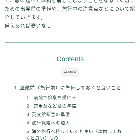
て、旅の途中で体調を崩してしまうことをなるべく防ぐ
ための出発前の準備や、旅行中の注意点などについて紹
介していきます。
備えあれば憂いなし！
Contents
CLOSE
渡航前（旅行前）に準備しておくと良いこと
１, 病院で診察を受ける
２, 常用薬など薬の準備
３,英文診断書の準備
４,旅行保険への加入
５,海外旅行へ持っていくと良い（準備してお
くと良い）もの