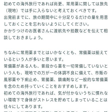
初めての海外旅行であれば尚更、常用薬に関しては旅先
（現地）では手に入らないと考えておくべきです。
出発前までに、旅の期間中に十分足りるだけの量を用意
しておくことを忘れないようにしてください。
かかりつけのお医者さんに渡航先や拍数などを伝えて相
談しておきましょう。
ちなみに常用薬までとはいかなくとも、常備薬は揃えて
いるという人が多いと思います。
常備薬がある人も、普段から薬を一切常備していないと
いう人も、現地での万が一の体調不良に備えて、市販の
風邪薬や下痢止め、胃腸薬、鎮痛剤など一般的な常備薬
を念のため持っていくことをおすすめします。
初めての海外旅行であれば、気が付かないうちに慣れな
い環境下で身体がストレスを貯めてしまっていることは
往々にしてあります。