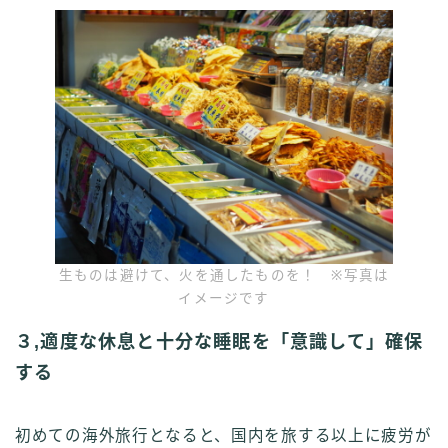
生ものは避けて、火を通したものを！ ※写真は
イメージです
３,適度な休息と十分な睡眠を「意識して」確保
する
初めての海外旅行となると、国内を旅する以上に疲労が