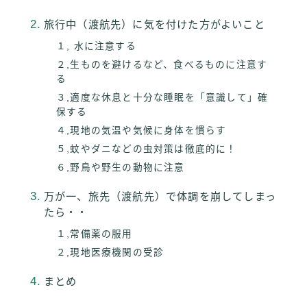
旅行中（渡航先）に気を付けた方がよいこと
１, 水に注意する
２,生ものを避けるなど、食べるものに注意す
る
３,適度な休息と十分な睡眠を「意識して」確
保する
４,現地の気温や気候に身体を慣らす
５,蚊やダニなどの虫対策は徹底的に！
６,野鳥や野生の動物に注意
万が一、旅先（渡航先）で体調を崩してしまっ
たら・・
１,常備薬の服用
２,現地医療機関の受診
まとめ