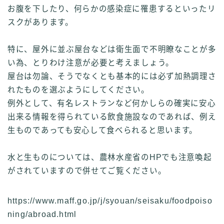
お腹を下したり、何らかの感染症に罹患するといったリ
スクがあります。
特に、屋外に並ぶ屋台などは衛生面で不明瞭なことが多
い為、とりわけ注意が必要と考えましょう。
屋台は勿論、そうでなくとも基本的には必ず加熱調理さ
れたものを選ぶようにしてください。
例外として、有名レストランなど何かしらの確実に安心
出来る情報を得られている飲食施設なのであれば、例え
生ものであっても安心して食べられると思います。
水と生ものについては、農林水産省のHPでも注意喚起
がされていますので併せてご覧ください。
https://www.maff.go.jp/j/syouan/seisaku/foodpoiso
ning/abroad.html