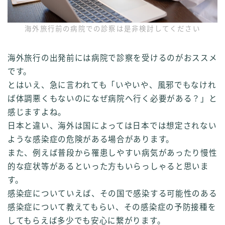
海外旅行前の病院での診察は是非検討してください
海外旅行の出発前には病院で診察を受けるのがおススメ
です。
とはいえ、急に言われても「いやいや、風邪でもなけれ
ば体調悪くもないのになぜ病院へ行く必要がある？」と
感じますよね。
日本と違い、海外は国によっては日本では想定されない
ような感染症の危険がある場合があります。
また、例えば普段から罹患しやすい病気があったり慢性
的な症状等があるといった方もいらっしゃると思いま
す。
感染症についていえば、その国で感染する可能性のある
感染症について教えてもらい、その感染症の予防接種を
してもらえば多少でも安心に繋がります。