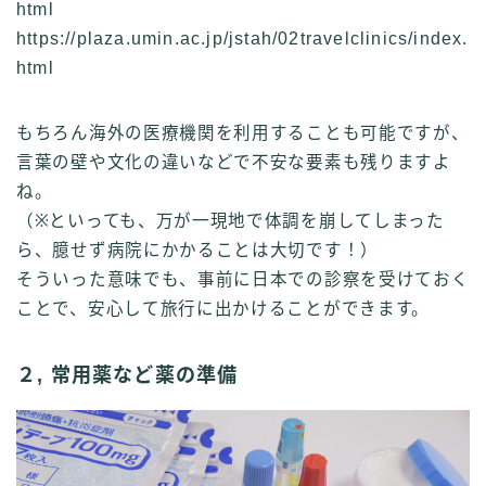
html
https://plaza.umin.ac.jp/jstah/02travelclinics/index.
html
もちろん海外の医療機関を利用することも可能ですが、
言葉の壁や文化の違いなどで不安な要素も残りますよ
ね。
（※といっても、万が一現地で体調を崩してしまった
ら、臆せず病院にかかることは大切です！）
そういった意味でも、事前に日本での診察を受けておく
ことで、安心して旅行に出かけることができます。
２, 常用薬など薬の準備