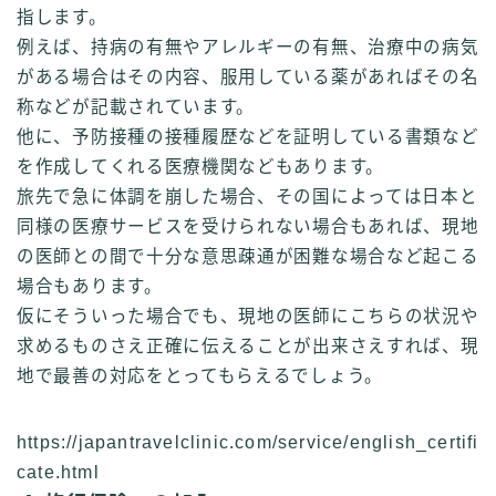
指します。
例えば、持病の有無やアレルギーの有無、治療中の病気
がある場合はその内容、服用している薬があればその名
称などが記載されています。
他に、予防接種の接種履歴などを証明している書類など
を作成してくれる医療機関などもあります。
旅先で急に体調を崩した場合、その国によっては日本と
同様の医療サービスを受けられない場合もあれば、現地
の医師との間で十分な意思疎通が困難な場合など起こる
場合もあります。
仮にそういった場合でも、現地の医師にこちらの状況や
求めるものさえ正確に伝えることが出来さえすれば、現
地で最善の対応をとってもらえるでしょう。
https://japantravelclinic.com/service/english_certifi
cate.html