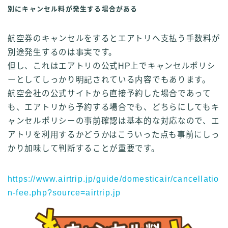
別にキャンセル料が発生する場合がある
航空券のキャンセルをするとエアトリへ支払う手数料が
別途発生するのは事実です。
但し、これはエアトリの公式HP上でキャンセルポリシ
ーとしてしっかり明記されている内容でもあります。
航空会社の公式サイトから直接予約した場合であって
も、エアトリから予約する場合でも、どちらにしてもキ
ャンセルポリシーの事前確認は基本的な対応なので、エ
アトリを利用するかどうかはこういった点も事前にしっ
かり加味して判断することが重要です。
https://www.airtrip.jp/guide/domesticair/cancellatio
n-fee.php?source=airtrip.jp