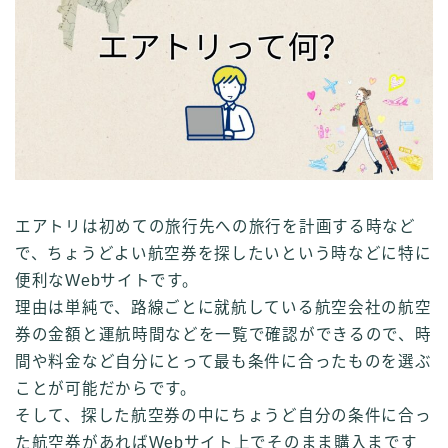
エアトリは初めての旅行先への旅行を計画する時など
で、ちょうどよい航空券を探したいという時などに特に
便利なWebサイトです。
理由は単純で、路線ごとに就航している航空会社の航空
券の金額と運航時間などを一覧で確認ができるので、時
間や料金など自分にとって最も条件に合ったものを選ぶ
ことが可能だからです。
そして、探した航空券の中にちょうど自分の条件に合っ
た航空券があればWebサイト上でそのまま購入まです