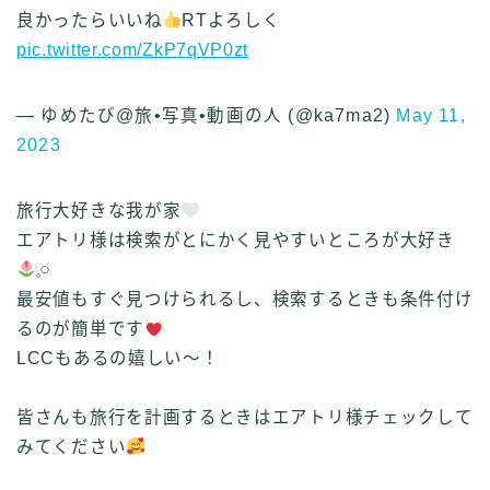
良かったらいいね
RTよろしく
pic.twitter.com/ZkP7qVP0zt
— ゆめたび@旅•写真•動画の人 (@ka7ma2)
May 11,
2023
旅行大好きな我が家
エアトリ様は検索がとにかく見やすいところが大好き
𓈒𓏸
最安値もすぐ見つけられるし、検索するときも条件付け
るのが簡単です
LCCもあるの嬉しい～！
皆さんも旅行を計画するときはエアトリ様チェックして
みてください