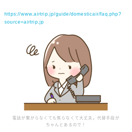
https://www.airtrip.jp/guide/domesticair/faq.php?
source=airtrip.jp
電話が繋がらなくても焦らなくて大丈夫。代替手段が
ちゃんとあるので！