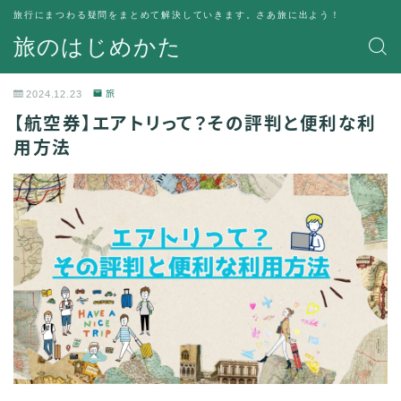
旅行にまつわる疑問をまとめて解決していきます。さあ旅に出よう！
旅のはじめかた
2024.12.23
旅
【航空券】エアトリって？その評判と便利な利
用方法