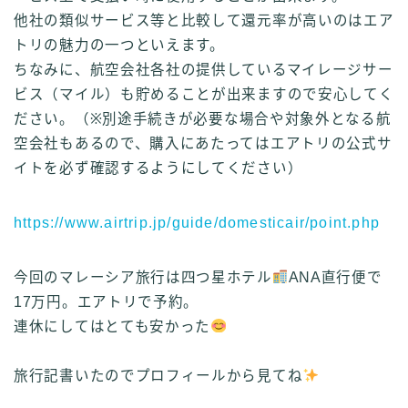
他社の類似サービス等と比較して還元率が高いのはエア
トリの魅力の一つといえます。
ちなみに、航空会社各社の提供しているマイレージサー
ビス（マイル）も貯めることが出来ますので安心してく
ださい。
（※別途手続きが必要な場合や対象外となる航
空会社もあるので、購入にあたってはエアトリの公式サ
イトを必ず確認するようにしてください）
https://www.airtrip.jp/guide/domesticair/point.php
今回のマレーシア旅行は四つ星ホテル
ANA直行便で
17万円。エアトリで予約。
連休にしてはとても安かった
旅行記書いたのでプロフィールから見てね