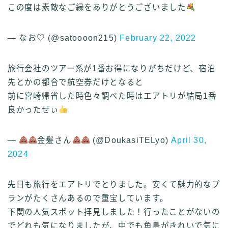
この度は素敵なご縁をありがとうございました
— なお♡ (@satoooon215)
February 22, 2022
旅行会社のツアー系が1番お得になりがちだけど、宿泊
先とかの都合で航空券だけとなると
前に宮崎帰省した時色々調べた時はエアトリが結局1番
良かったぜぃ
—
金髪さん
(@DoukasiTELyo)
April 30,
2024
先日も旅行をエアトリでとりました。安くて魅力的なプ
ランがたくさんあるので重宝しています。
下関の人気スポット拝見しました！行ったことがないの
でどれも気になりましたが、中でも角島がきれいで気に